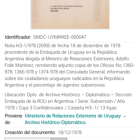
Identificador
SMDC-UYMRREE-000047
Nota H3-1/978 (2699) de fecha 18 de diciembre de 1978
procedente de la Embajada de Uruguay en la República
Argentina dirigida al Ministro de Relaciones Exteriores, Adolfo
Folle Martínez, remitiendo adjunto copia de los Oficios No 1360-
978, 1366-978 y 1374-978 del Consulado General, informando
sobre los ciudadanos uruguayos radicados en la República
Argentina y el porcentaje de agentes subversivos.
Ubicación: Dpto. de Archivo Histórico – Diplomático – Sección:
Embajada de la ROU en Argentina / Serie: Subversión / Año
1978 / Caja 3 Confidenciales / Carpeta H3- 1/ 13 fojas.
Proviene
Ministerio de Relaciones Exteriores de Uruguay
de
Archivo Histórico-Diplomático
Creación del documento
18/12/1978