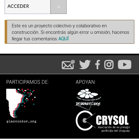
Este es un proyecto colectivo y colaborativo en
construcción. Si encontrás algún error u omisión, hacenos
llegar tus comentarios
AQUÍ
PARTICIPAMOS DE:
APOYAN: