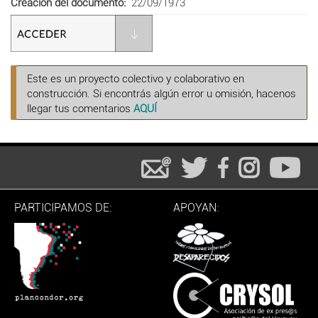
Creación del documento
22/09/1973
Este es un proyecto colectivo y colaborativo en
construcción. Si encontrás algún error u omisión, hacenos
llegar tus comentarios
AQUÍ
PARTICIPAMOS DE:
APOYAN: