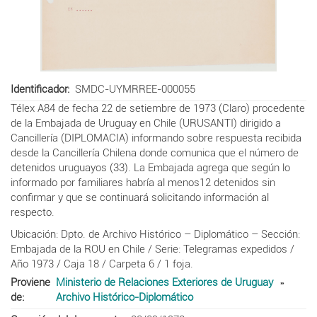
Identificador
SMDC-UYMRREE-000055
Télex A84 de fecha 22 de setiembre de 1973 (Claro) procedente
de la Embajada de Uruguay en Chile (URUSANTI) dirigido a
Cancillería (DIPLOMACIA) informando sobre respuesta recibida
desde la Cancillería Chilena donde comunica que el número de
detenidos uruguayos (33). La Embajada agrega que según lo
informado por familiares habría al menos12 detenidos sin
confirmar y que se continuará solicitando información al
respecto.
Ubicación: Dpto. de Archivo Histórico – Diplomático – Sección:
Embajada de la ROU en Chile / Serie: Telegramas expedidos /
Año 1973 / Caja 18 / Carpeta 6 / 1 foja.
Proviene
Ministerio de Relaciones Exteriores de Uruguay
de
Archivo Histórico-Diplomático