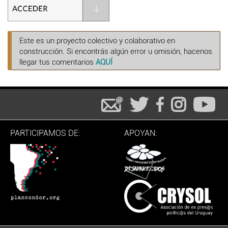
Este es un proyecto colectivo y colaborativo en
construcción. Si encontrás algún error u omisión, hacenos
llegar tus comentarios
AQUÍ
PARTICIPAMOS DE:
APOYAN: