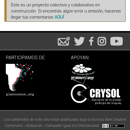
Este es un proyecto colectivo y colaborativo en
construcción. Si encontrás algún error u omisión, hacenos
llegar tus comentarios
AQUÍ
PARTICIPAMOS DE:
APOYAN:
Los contenidos de este sitio están publicados bajo la licencia libre Creative
Commons - Atribución - Compartir Igual 4.0 Internacional