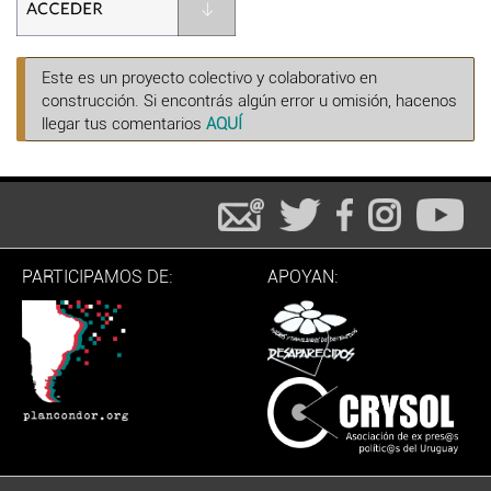
Este es un proyecto colectivo y colaborativo en
construcción. Si encontrás algún error u omisión, hacenos
llegar tus comentarios
AQUÍ
PARTICIPAMOS DE:
APOYAN: