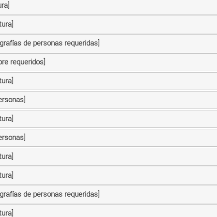
ra]
tura]
ografías de personas requeridas]
bre requeridos]
tura]
ersonas]
tura]
ersonas]
tura]
tura]
ografías de personas requeridas]
tura]