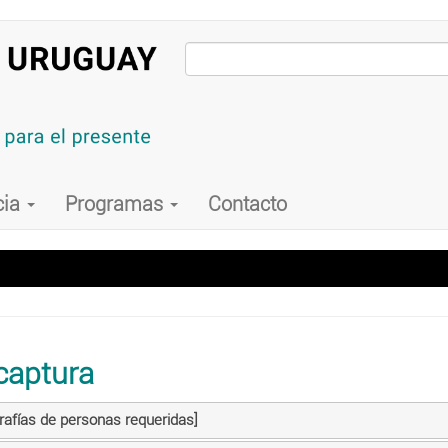
cia
Programas
Contacto
captura
grafías de personas requeridas]