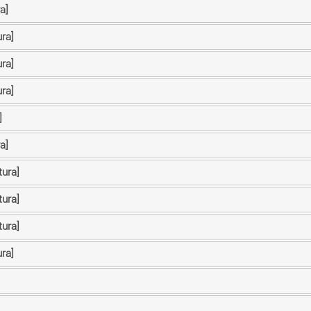
a]
ra]
ra]
ra]
]
a]
tura]
tura]
tura]
ra]