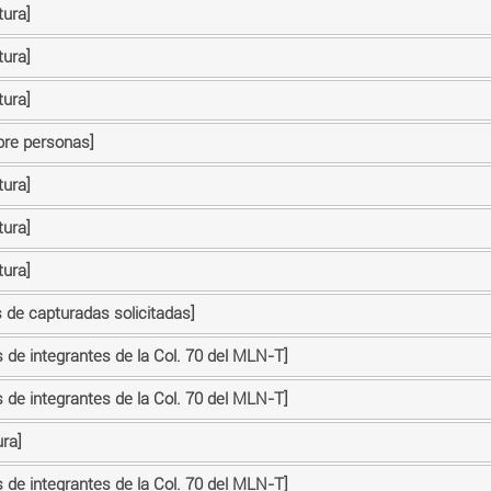
tura]
tura]
tura]
bre personas]
tura]
tura]
tura]
s de capturadas solicitadas]
 de integrantes de la Col. 70 del MLN-T]
 de integrantes de la Col. 70 del MLN-T]
ra]
 de integrantes de la Col. 70 del MLN-T]