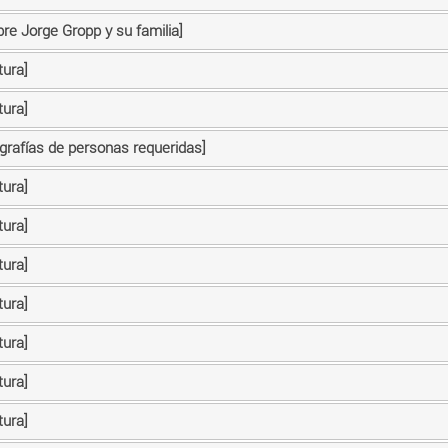
re Jorge Gropp y su familia]
tura]
tura]
ografías de personas requeridas]
tura]
tura]
tura]
tura]
tura]
tura]
tura]