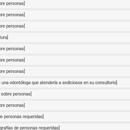
bre personas]
bre personas]
bre personas]
tura]
bre personas]
bre personas]
bre personas]
 una odontóloga que atendería a sediciosos en su consultorio]
n sobre personas]
bre personas]
de personas requeridas]
ografías de personas requeridas]