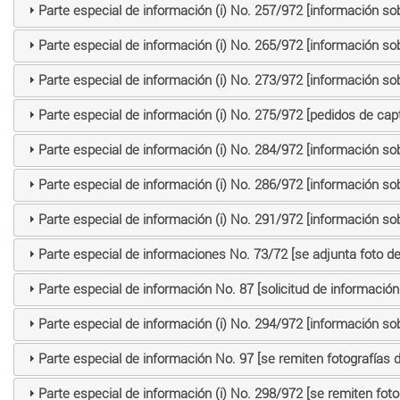
Parte especial de información (i) No. 257/972 [información so
Parte especial de información (i) No. 265/972 [información so
Parte especial de información (i) No. 273/972 [información so
Parte especial de información (i) No. 275/972 [pedidos de cap
Parte especial de información (i) No. 284/972 [información so
Parte especial de información (i) No. 286/972 [información so
Parte especial de información (i) No. 291/972 [información so
Parte especial de informaciones No. 73/72 [se adjunta foto de
Parte especial de información No. 87 [solicitud de informació
Parte especial de información (i) No. 294/972 [información so
Parte especial de información No. 97 [se remiten fotografías 
Parte especial de información (i) No. 298/972 [se remiten fot