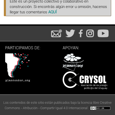
Este es un proyecto colectivo y colaborativo en
construcción. Si encontrás algún error u omisión, hacenos
llegar tus comentarios
AQUÍ
PARTICIPAMOS DE:
APOYAN:
Los contenidos de este sitio están publicados bajo la licencia libre Creative
Commons - Atribución - Compartir Igual 4.0 Internacional