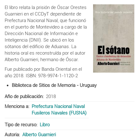
El libro relata la prisión de Óscar Orestes
Guarnieri en el CCDyT dependiente de
Prefectura Nacional Naval, que funcionó
en el puerto de Montevideo a cargo de la
Dirección Nacional de Información e
Inteligencia (DNII). Se ubicó en los
sótanos del edificio de Aduanas. La
historia oral es reconstruída por el autor
Alberto Guarnieri, hermano de Óscar.
Fue publicado por Banda Oriental en el
año 2018. ISBN: 978-9974-1-1120-2
Biblioteca de Sitios de Memoria - Uruguay
Año de publicación
2018
Menciona a
Prefectura Nacional Naval
Fusileros Navales (FUSNA)
Tipo de recurso
Libro
Autoria
Alberto Guarnieri