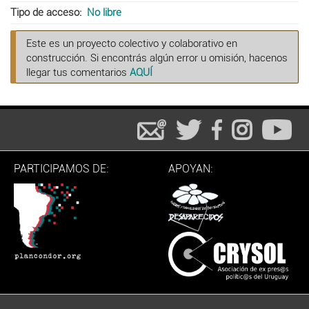
Tipo de acceso
No libre
Este es un proyecto colectivo y colaborativo en
construcción. Si encontrás algún error u omisión, hacenos
llegar tus comentarios
AQUÍ
PARTICIPAMOS DE:
APOYAN: