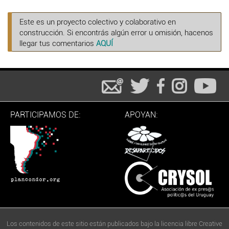
Este es un proyecto colectivo y colaborativo en
construcción. Si encontrás algún error u omisión, hacenos
llegar tus comentarios
AQUÍ
PARTICIPAMOS DE:
APOYAN:
Los contenidos de este sitio están publicados bajo la licencia libre Creative