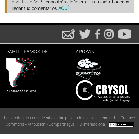
construcción. Si encontrás algún error u omisión, hacenos
llegar tus comentarios
AQUÍ
PARTICIPAMOS DE:
APOYAN:
Los contenidos de este sitio están publicados bajo la licencia libre Creative
Commons - Atribución - Compartir Igual 4.0 Internacional