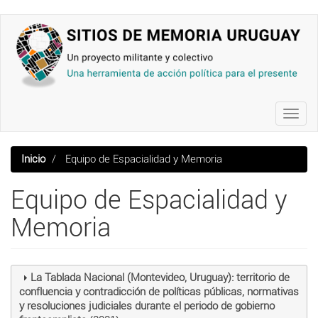
Pasar
al
contenido
principal
Toggl
navig
Inicio
Equipo de Espacialidad y Memoria
Equipo de Espacialidad y
Memoria
La Tablada Nacional (Montevideo, Uruguay): territorio de
confluencia y contradicción de políticas públicas, normativas
y resoluciones judiciales durante el periodo de gobierno