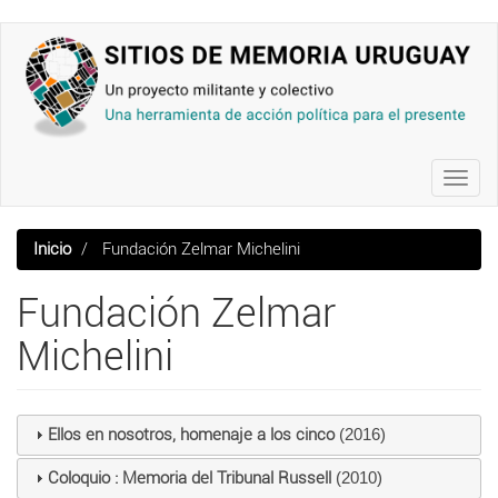
Pasar
al
contenido
principal
Toggl
navig
Inicio
Fundación Zelmar Michelini
Fundación Zelmar
Michelini
Ellos en nosotros, homenaje a los cinco
(2016)
Coloquio : Memoria del Tribunal Russell
(2010)