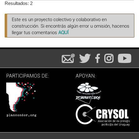
Resultados: 2
Este es un proyecto colectivo y colaborativo en
construcción. Si encontrás algún error u omisión, hacenos
llegar tus comentarios
AQUÍ
PARTICIPAMOS DE:
APOYAN: