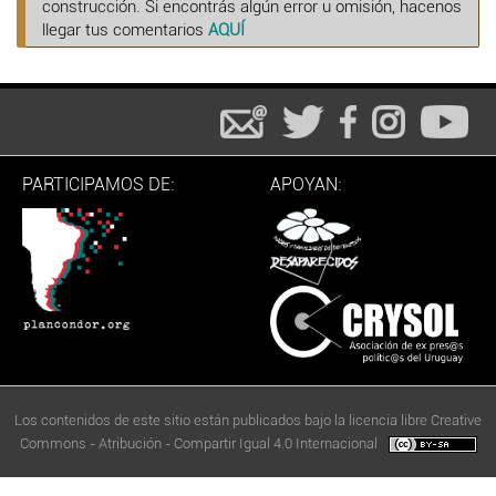
construcción. Si encontrás algún error u omisión, hacenos
llegar tus comentarios
AQUÍ
PARTICIPAMOS DE:
APOYAN:
Los contenidos de este sitio están publicados bajo la licencia libre Creative
Commons - Atribución - Compartir Igual 4.0 Internacional