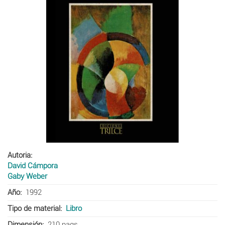
Autoria
David Cámpora
Gaby Weber
Año
1992
Tipo de material
Libro
Dimensión
210 pags.