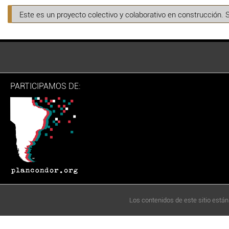
Este es un proyecto colectivo y colaborativo en construcción. 
PARTICIPAMOS DE:
Los contenidos de este sitio están