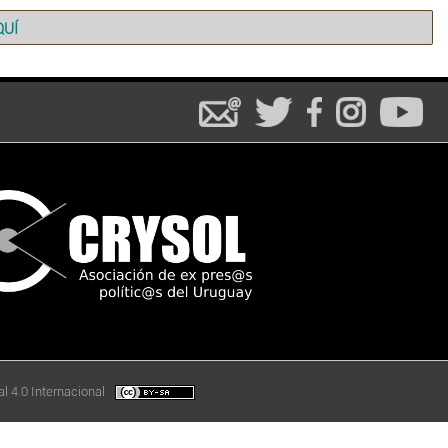
QUÍ
l 4.0 Internacional