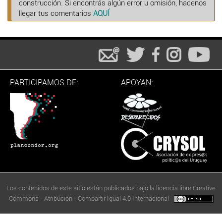
construcción. Si encontrás algún error u omisión, hacenos
llegar tus comentarios
AQUÍ
PARTICIPAMOS DE:
APOYAN:
Los contenidos de este sitio están publicados bajo la licencia libre Creative
Commons - Atribución - Compartir Igual 4.0 Internacional