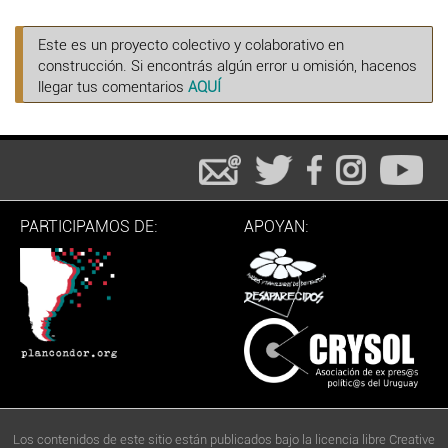
Este es un proyecto colectivo y colaborativo en
construcción. Si encontrás algún error u omisión, hacenos
llegar tus comentarios
AQUÍ
PARTICIPAMOS DE:
APOYAN:
Los contenidos de este sitio están publicados bajo la licencia libre Creative