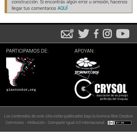
construcción. Si encontrás algún error u omisión, hacenos
llegar tus comentarios
AQUÍ
PARTICIPAMOS DE:
APOYAN:
Los contenidos de este sitio están publicados bajo la licencia libre Creative
Commons - Atribución - Compartir Igual 4.0 Internacional