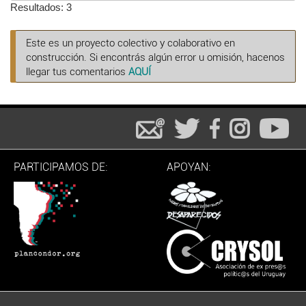
Resultados: 3
Este es un proyecto colectivo y colaborativo en
construcción. Si encontrás algún error u omisión, hacenos
llegar tus comentarios
AQUÍ
PARTICIPAMOS DE:
APOYAN: