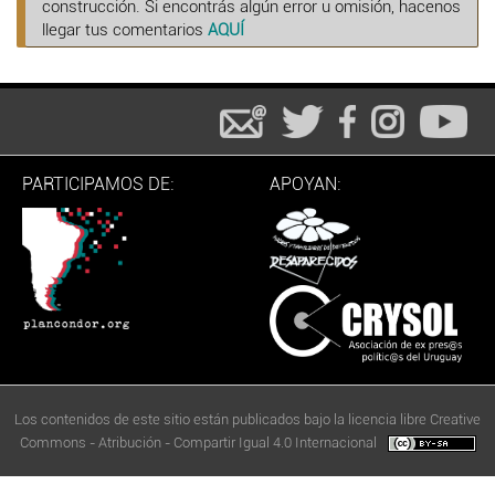
construcción. Si encontrás algún error u omisión, hacenos
llegar tus comentarios
AQUÍ
PARTICIPAMOS DE:
APOYAN:
Los contenidos de este sitio están publicados bajo la licencia libre Creative
Commons - Atribución - Compartir Igual 4.0 Internacional