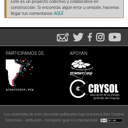
Este es un proyecto colectivo y colaborativo en
construcción. Si encontrás algún error u omisión, hacenos
llegar tus comentarios
AQUÍ
PARTICIPAMOS DE:
APOYAN:
Los contenidos de este sitio están publicados bajo la licencia libre Creative
Commons - Atribución - Compartir Igual 4.0 Internacional