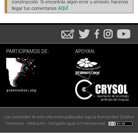
construcción. Si encontrás algún error u omisión, hacenos
llegar tus comentarios
AQUÍ
PARTICIPAMOS DE:
APOYAN:
Los contenidos de este sitio están publicados bajo la licencia libre Creative
Commons - Atribución - Compartir Igual 4.0 Internacional