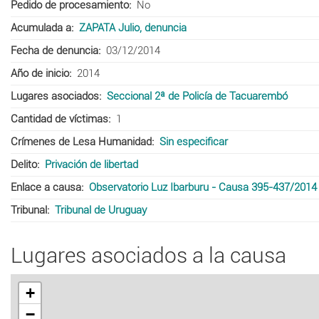
Pedido de procesamiento
No
Acumulada a
ZAPATA Julio, denuncia
Fecha de denuncia
03/12/2014
Año de inicio
2014
Lugares asociados
Seccional 2ª de Policía de Tacuarembó
Cantidad de víctimas
1
Crímenes de Lesa Humanidad
Sin especificar
Delito
Privación de libertad
Enlace a causa
Observatorio Luz Ibarburu - Causa 395-437/2014
Tribunal
Tribunal de Uruguay
Lugares asociados a la causa
+
−