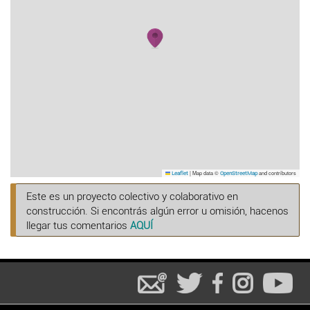
|
Map data ©
and contributors
Leaflet
OpenStreetMap
Este es un proyecto colectivo y colaborativo en
construcción. Si encontrás algún error u omisión, hacenos
llegar tus comentarios
AQUÍ