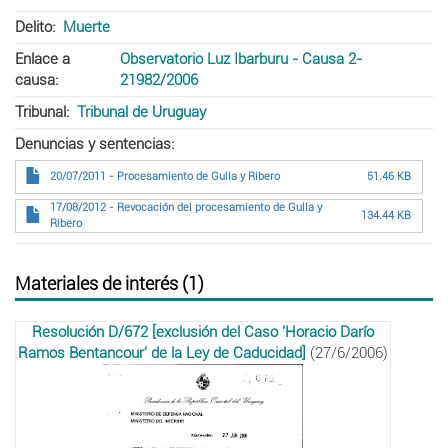
Delito
Muerte
Enlace a
Observatorio Luz Ibarburu - Causa 2-
causa
21982/2006
Tribunal
Tribunal de Uruguay
Denuncias y sentencias
20/07/2011 - Procesamiento de Gulla y Ribero
51.46 KB
17/08/2012 - Revocación del procesamiento de Gulla y
134.44 KB
Ribero
Materiales de interés (1)
Resolución D/672 [exclusión del Caso 'Horacio Darío
Ramos Bentancour' de la Ley de Caducidad]
(27/6/2006)