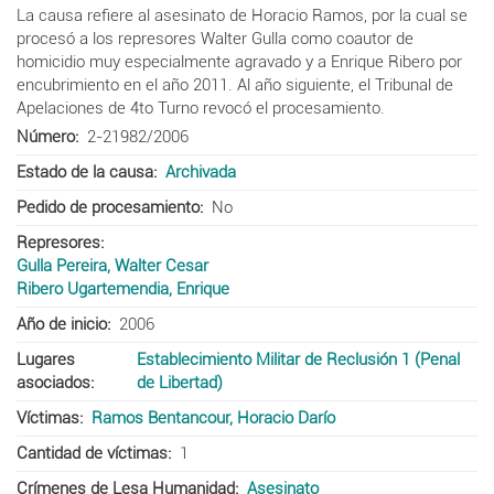
La causa refiere al asesinato de Horacio Ramos, por la cual se
procesó a los represores Walter Gulla como coautor de
homicidio muy especialmente agravado y a Enrique Ribero por
encubrimiento en el año 2011. Al año siguiente, el Tribunal de
Apelaciones de 4to Turno revocó el procesamiento.
Número
2-21982/2006
Estado de la causa
Archivada
Pedido de procesamiento
No
Represores
Gulla Pereira, Walter Cesar
Ribero Ugartemendia, Enrique
Año de inicio
2006
Lugares
Establecimiento Militar de Reclusión 1 (Penal
asociados
de Libertad)
Víctimas
Ramos Bentancour, Horacio Darío
Cantidad de víctimas
1
Crímenes de Lesa Humanidad
Asesinato