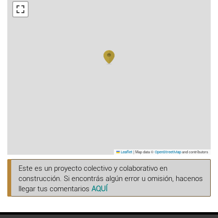
|
Map data ©
and contributors
Leaflet
OpenStreetMap
Este es un proyecto colectivo y colaborativo en
construcción. Si encontrás algún error u omisión, hacenos
llegar tus comentarios
AQUÍ