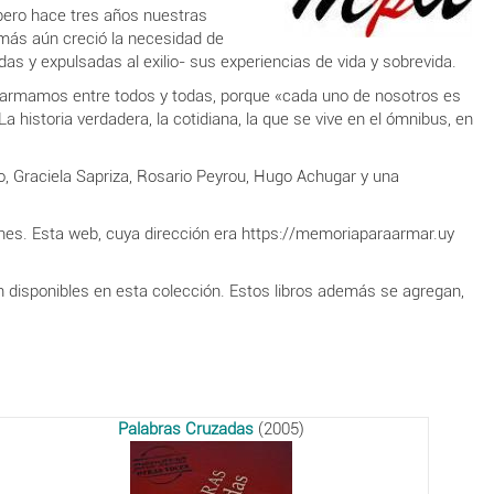
pero hace tres años nuestras
más aún creció la necesidad de
s y expulsadas al exilio- sus experiencias de vida y sobrevida.
a armamos entre todos y todas, porque «cada uno de nosotros es
 historia verdadera, la cotidiana, la que se vive en el ómnibus, en
ido, Graciela Sapriza, Rosario Peyrou, Hugo Achugar y una
iones. Esta web, cuya dirección era https://memoriaparaarmar.uy
n disponibles en esta colección. Estos libros además se agregan,
Palabras Cruzadas
(2005)