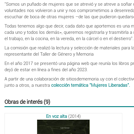
"Somos un puñado de mujeres que se atrevió y se atreve a soñar 
voluntades nos volvieron a unir y nos comprometimos a desenreda
escuchar de boca de otras mujeres –de las que pudieron quedarse e
Todas tenemos algo que decir, cada dato que aportemos es una mi
cada uno y todos los demás», queremos registrarla y trasmitirla a n
el trabajo, en la cocina, en la vereda, en la cárcel o en el destierro".
La comisión que realizó la lectura y selección de materiales para l
representante del Taller de Género y Memoria
En el año 2017 se presentó una página web que reunía los libros p
dejó de estar en línea a fines del año 2023.
A partir de una colaboración de sitiosdememoria.uy con el colecti
junto a otros, a nuestra
colección temática "Mujeres Liberadas".
Obras de interés (9)
En voz alta
(2014)