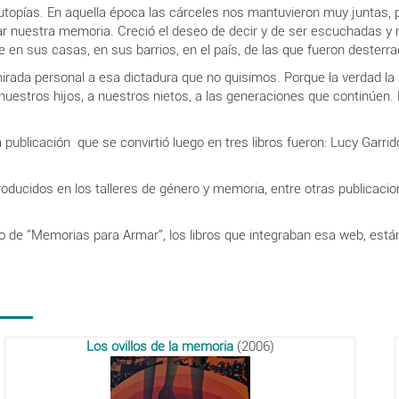
utopías. En aquella época las cárceles nos mantuvieron muy juntas, 
r nuestra memoria. Creció el deseo de decir y de ser escuchadas y 
n sus casas, en sus barrios, en el país, de las que fueron desterrada
rada personal a esa dictadura que no quisimos. Porque la verdad l
uestros hijos, a nuestros nietos, a las generaciones que continúen. La
a publicación que se convirtió luego en tres libros fueron: Lucy Garr
roducidos en los talleres de género y memoria, entre otras publicac
vo de "Memorias para Armar", los libros que integraban esa web, está
Los ovillos de la memoria
(2006)