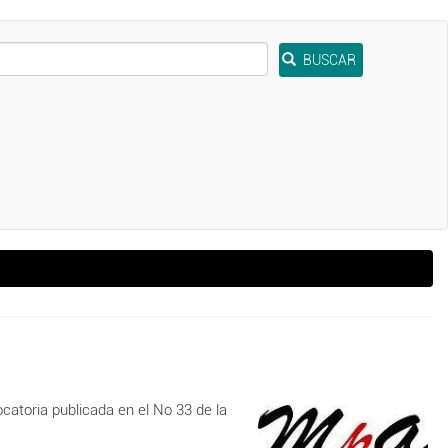
BUSCAR
catoria publicada en el No 33 de la