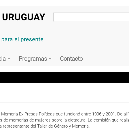
cia
Programas
Contacto
Memoria Ex Presas Políticas que funcionó entre 1996 y 2001. De allí
s de memorias de mujeres sobre la dictadura. La comisión que realiz
a representante del Taller de Género y Memoria.