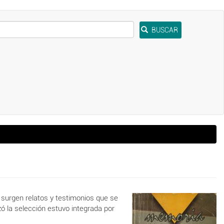
BUSCAR
 surgen relatos y testimonios que se
ó la selección estuvo integrada por