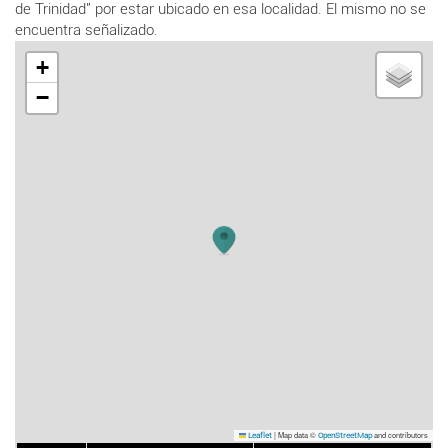
de Trinidad" por estar ubicado en esa localidad. El mismo no se
encuentra señalizado.
+
−
|
Map data ©
and contributors
Leaflet
OpenStreetMap