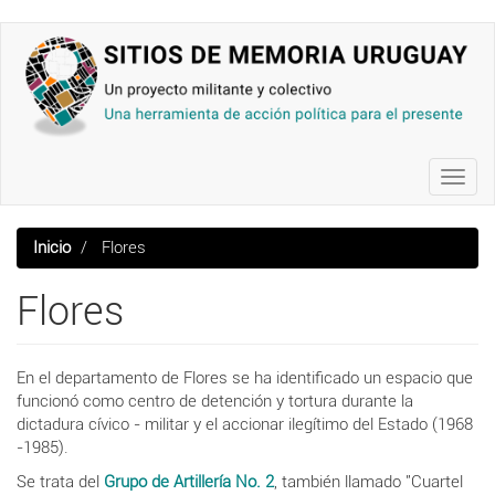
Pasar
al
contenido
principal
Toggl
navig
Inicio
Flores
Flores
En el departamento de Flores se ha identificado un espacio que
funcionó como centro de detención y tortura durante la
dictadura cívico - militar y el accionar ilegítimo del Estado (1968
-1985).
Se trata del
Grupo de Artillería No. 2
, también llamado "Cuartel