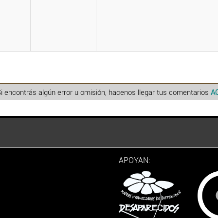
Si encontrás algún error u omisión, hacenos llegar tus comentarios
A
APOYAN: