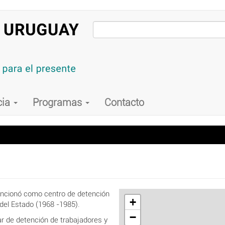
cia
Programas
Contacto
funcionó como centro de detención
+
mo del Estado (1968 -1985).
−
r de detención de trabajadores y