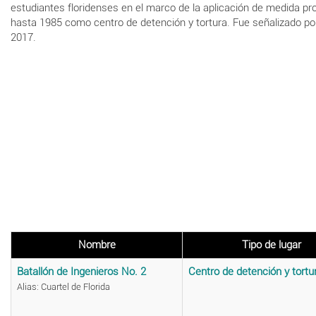
estudiantes floridenses en el marco de la aplicación de medida p
hasta 1985 como centro de detención y tortura. Fue señalizado por
2017.
Nombre
Tipo de lugar
Batallón de Ingenieros No. 2
Centro de detención y tortu
Alias: Cuartel de Florida