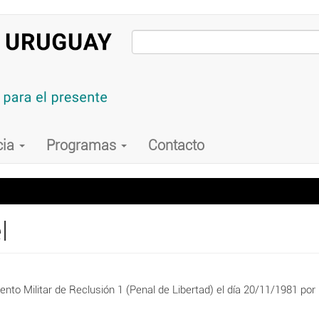
cia
Programas
Contacto
l
to Militar de Reclusión 1 (Penal de Libertad) el día 20/11/1981 por 