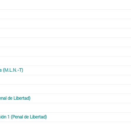
s (M.L.N.-T)
enal de Libertad)
ión 1 (Penal de Libertad)