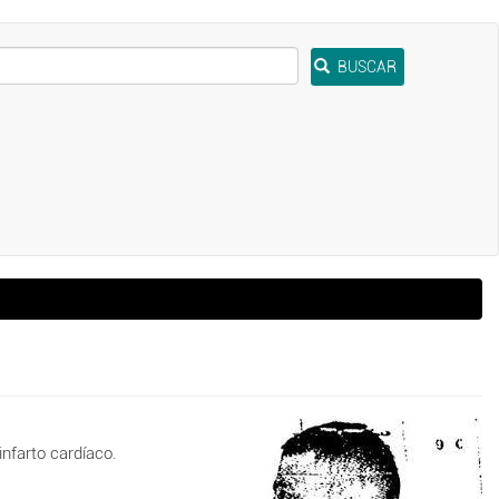
BUSCAR
infarto cardíaco.