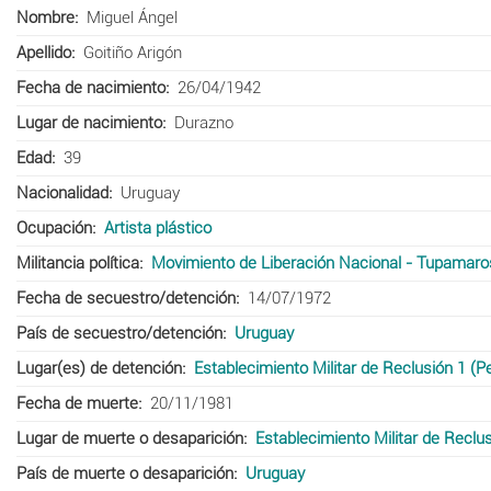
Nombre
Miguel Ángel
Apellido
Goitiño Arigón
Fecha de nacimiento
26/04/1942
Lugar de nacimiento
Durazno
Edad
39
Nacionalidad
Uruguay
Ocupación
Artista plástico
Militancia política
Movimiento de Liberación Nacional - Tupamaro
Fecha de secuestro/detención
14/07/1972
País de secuestro/detención
Uruguay
Lugar(es) de detención
Establecimiento Militar de Reclusión 1 (P
Fecha de muerte
20/11/1981
Lugar de muerte o desaparición
Establecimiento Militar de Reclus
País de muerte o desaparición
Uruguay