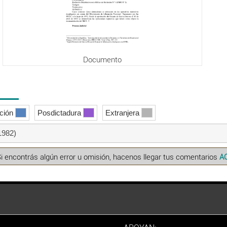
Documento
ición
Posdictadura
Extranjera
1982)
Si encontrás algún error u omisión, hacenos llegar tus comentarios
A