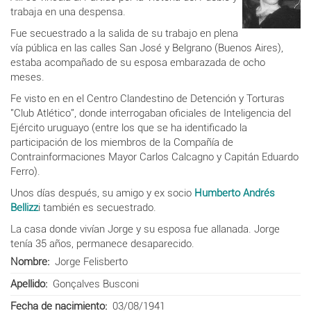
trabaja en una despensa.
Fue secuestrado a la salida de su trabajo en plena
vía pública en las calles San José y Belgrano (Buenos Aires),
estaba acompañado de su esposa embarazada de ocho
meses.
Fe visto en en el Centro Clandestino de Detención y Torturas
"Club Atlético", donde interrogaban oficiales de Inteligencia del
Ejército uruguayo (entre los que se ha identificado la
participación de los miembros de la Compañía de
Contrainformaciones Mayor Carlos Calcagno y Capitán Eduardo
Ferro).
Unos días después, su amigo y ex socio
Humberto Andrés
Bellizz
i también es secuestrado.
La casa donde vivían Jorge y su esposa fue allanada. Jorge
tenía 35 años, permanece desaparecido.
Nombre
Jorge Felisberto
Apellido
Gonçalves Busconi
Fecha de nacimiento
03/08/1941