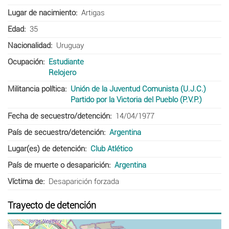
Lugar de nacimiento
Artigas
Edad
35
Nacionalidad
Uruguay
Ocupación
Estudiante
Relojero
Militancia política
Unión de la Juventud Comunista (U.J.C.)
Partido por la Victoria del Pueblo (P.V.P.)
Fecha de secuestro/detención
14/04/1977
País de secuestro/detención
Argentina
Lugar(es) de detención
Club Atlético
País de muerte o desaparición
Argentina
Víctima de
Desaparición forzada
Trayecto de detención