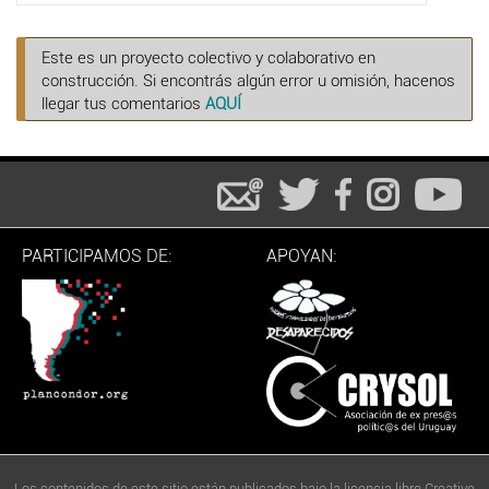
Este es un proyecto colectivo y colaborativo en
construcción. Si encontrás algún error u omisión, hacenos
llegar tus comentarios
AQUÍ
PARTICIPAMOS DE:
APOYAN:
Los contenidos de este sitio están publicados bajo la licencia libre Creative