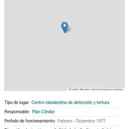
|
Map data ©
and contributors
Leaflet
OpenStreetMap
Tipo de lugar
Centro clandestino de detención y tortura
Responsable
Plan Cóndor
Período de funcionamiento
Febrero - Diciembre 1977