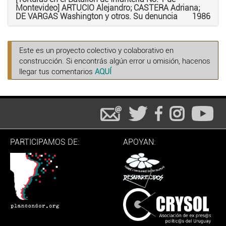
Montevideo] ARTUCIO Alejandro; CASTERA Adriana;
DE VARGAS Washington y otros. Su denuncia
1986
Este es un proyecto colectivo y colaborativo en
construcción. Si encontrás algún error u omisión, hacenos
llegar tus comentarios
AQUÍ
PARTICIPAMOS DE:
APOYAN: