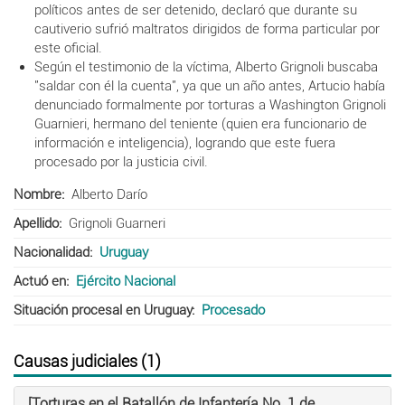
políticos antes de ser detenido, declaró que durante su
cautiverio sufrió maltratos dirigidos de forma particular por
este oficial.
Según el testimonio de la víctima, Alberto Grignoli buscaba
"saldar con él la cuenta", ya que un año antes, Artucio había
denunciado formalmente por torturas a Washington Grignoli
Guarnieri, hermano del teniente (quien era funcionario de
información e inteligencia), logrando que este fuera
procesado por la justicia civil.
Nombre
Alberto Darío
Apellido
Grignoli Guarneri
Nacionalidad
Uruguay
Actuó en
Ejército Nacional
Situación procesal en Uruguay
Procesado
Causas judiciales (1)
[Torturas en el Batallón de Infantería No. 1 de