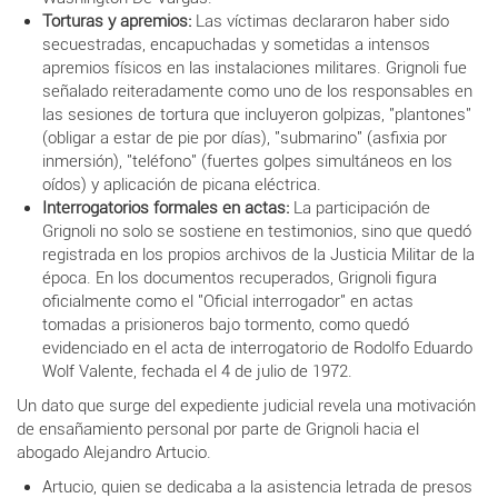
Torturas y apremios:
Las víctimas declararon haber sido
secuestradas, encapuchadas y sometidas a intensos
apremios físicos en las instalaciones militares. Grignoli fue
señalado reiteradamente como uno de los responsables en
las sesiones de tortura que incluyeron golpizas, "plantones"
(obligar a estar de pie por días), "submarino" (asfixia por
inmersión), "teléfono" (fuertes golpes simultáneos en los
oídos) y aplicación de picana eléctrica.
Interrogatorios formales en actas:
La participación de
Grignoli no solo se sostiene en testimonios, sino que quedó
registrada en los propios archivos de la Justicia Militar de la
época. En los documentos recuperados, Grignoli figura
oficialmente como el "Oficial interrogador" en actas
tomadas a prisioneros bajo tormento, como quedó
evidenciado en el acta de interrogatorio de Rodolfo Eduardo
Wolf Valente, fechada el 4 de julio de 1972.
Un dato que surge del expediente judicial revela una motivación
de ensañamiento personal por parte de Grignoli hacia el
abogado Alejandro Artucio.
Artucio, quien se dedicaba a la asistencia letrada de presos