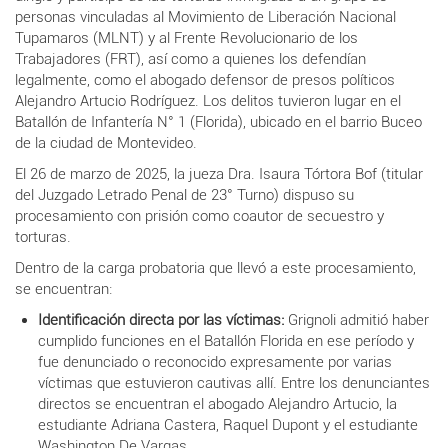
personas vinculadas al Movimiento de Liberación Nacional
Tupamaros (MLNT) y al Frente Revolucionario de los
Trabajadores (FRT), así como a quienes los defendían
legalmente, como el abogado defensor de presos políticos
Alejandro Artucio Rodríguez. Los delitos tuvieron lugar en el
Batallón de Infantería N° 1 (Florida), ubicado en el barrio Buceo
de la ciudad de Montevideo.
El 26 de marzo de 2025, la jueza Dra. Isaura Tórtora Bof (titular
del Juzgado Letrado Penal de 23° Turno) dispuso su
procesamiento con prisión como coautor de secuestro y
torturas.
Dentro de la carga probatoria que llevó a este procesamiento,
se encuentran:
Identificación directa por las víctimas:
Grignoli admitió haber
cumplido funciones en el Batallón Florida en ese período y
fue denunciado o reconocido expresamente por varias
víctimas que estuvieron cautivas allí. Entre los denunciantes
directos se encuentran el abogado Alejandro Artucio, la
estudiante Adriana Castera, Raquel Dupont y el estudiante
Washington De Vargas.