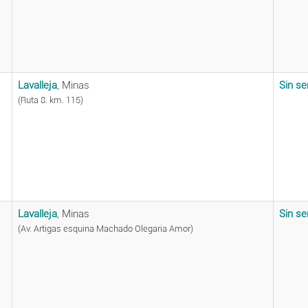
Lavalleja
, Minas
Sin se
(Ruta 8. km. 115)
Lavalleja
, Minas
Sin se
(Av. Artigas esquina Machado Olegaria Amor)