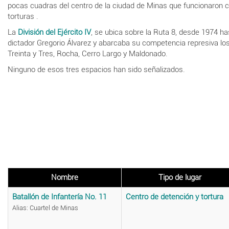
pocas cuadras del centro de la ciudad de Minas que funcionaron 
torturas .
La
División del Ejército IV
, se ubica sobre la Ruta 8, desde 1974 h
dictador Gregorio Álvarez y abarcaba su competencia represiva lo
Treinta y Tres, Rocha, Cerro Largo y Maldonado.
Ninguno de esos tres espacios han sido señalizados.
Nombre
Tipo de lugar
Batallón de Infantería No. 11
Centro de detención y tortura
Alias: Cuartel de Minas