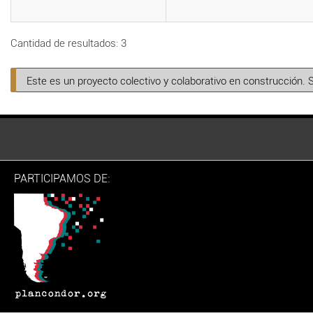
Cantidad de resultados: 3
Este es un proyecto colectivo y colaborativo en construcción. 
PARTICIPAMOS DE: