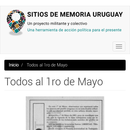
Pasar
al
contenido
principal
Toggl
navig
Inicio
Todos al 1ro de Mayo
Todos al 1ro de Mayo