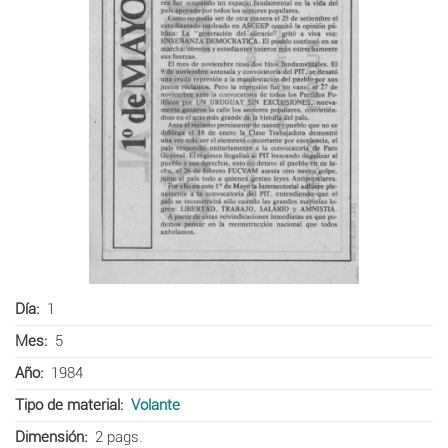
Día
1
Mes
5
Año
1984
Tipo de material
Volante
Dimensión
2 pags.