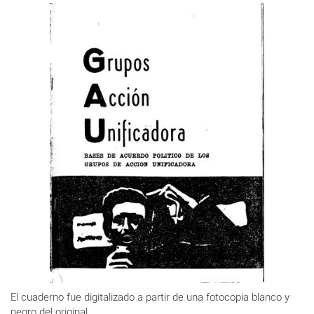
El cuaderno fue digitalizado a partir de una fotocopia blanco y
negro del original.