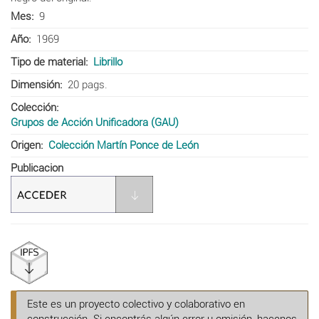
Mes
9
Año
1969
Tipo de material
Librillo
Dimensión
20 pags.
Colección
Grupos de Acción Unificadora (GAU)
Origen
Colección Martín Ponce de León
Publicacion
Este es un proyecto colectivo y colaborativo en
construcción. Si encontrás algún error u omisión, hacenos