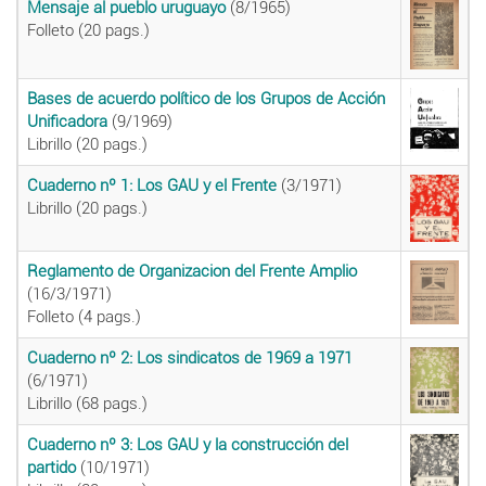
Mensaje al pueblo uruguayo
(8/1965)
Folleto (20 pags.)
Bases de acuerdo político de los Grupos de Acción
Unificadora
(9/1969)
Librillo (20 pags.)
Cuaderno nº 1: Los GAU y el Frente
(3/1971)
Librillo (20 pags.)
Reglamento de Organizacion del Frente Amplio
(16/3/1971)
Folleto (4 pags.)
Cuaderno nº 2: Los sindicatos de 1969 a 1971
(6/1971)
Librillo (68 pags.)
Cuaderno nº 3: Los GAU y la construcción del
partido
(10/1971)