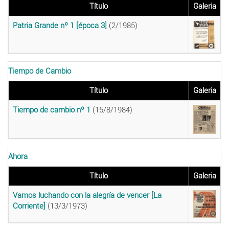
Título
Galeria
Patria Grande nº 1 [época 3]
(2/1985)
Tiempo de Cambio
Título
Galeria
Tiempo de cambio nº 1
(15/8/1984)
Ahora
Título
Galeria
Vamos luchando con la alegría de vencer [La
Corriente]
(13/3/1973)