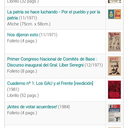
Librillo (32 pags.)
La patria se hace luchando - Por el pueblo y por la
patria
(11/1971)
Afiche (75cm. x 58cm.)
Nos dijeron esto
(11/1971)
Folleto (4 pags.)
Primer Congreso Nacional de Comités de Base :
Discurso inaugural del Gral. Líber Seregni
(12/1971)
Folleto (8 pags.)
Cuaderno nº 1: Los GAU y el Frente [reedición]
(1981)
Librillo (52 pags.)
¡Antes de votar acuerdese!
(1984)
Folleto (4 pags.)