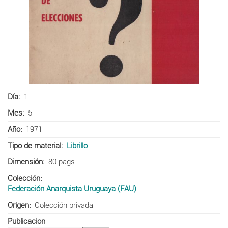
Día
1
Mes
5
Año
1971
Tipo de material
Librillo
Dimensión
80 pags.
Colección
Federación Anarquista Uruguaya (FAU)
Origen
Colección privada
Publicacion