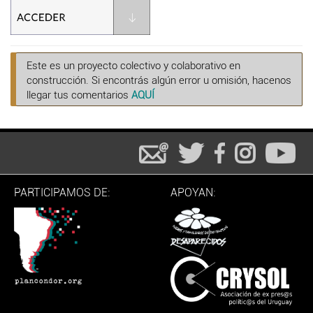
Este es un proyecto colectivo y colaborativo en
construcción. Si encontrás algún error u omisión, hacenos
llegar tus comentarios
AQUÍ
PARTICIPAMOS DE:
APOYAN: