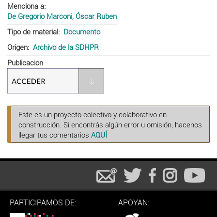
Menciona a
De Gregorio Marconi, Óscar Ruben
Tipo de material
Documento
Origen
Archivo de la SDHPR
Publicacion
Este es un proyecto colectivo y colaborativo en
construcción. Si encontrás algún error u omisión, hacenos
llegar tus comentarios
AQUÍ
PARTICIPAMOS DE:
APOYAN: