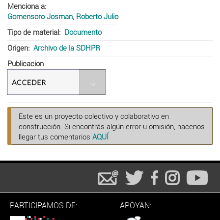
Menciona a
Gomensoro Josman, Roberto Julio
Tipo de material
Documento
Origen
Archivo de la SDHPR
Publicacion
Este es un proyecto colectivo y colaborativo en
construcción. Si encontrás algún error u omisión, hacenos
llegar tus comentarios
AQUÍ
PARTICIPAMOS DE:
APOYAN: