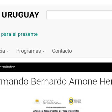
cia
Programas
Contacto
Hernández
Armando Bernardo Arnone He