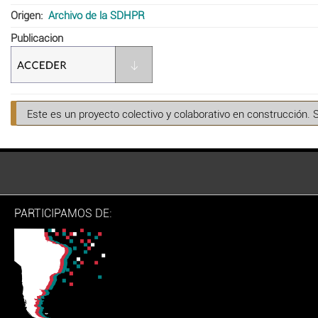
Origen
Archivo de la SDHPR
Publicacion
Este es un proyecto colectivo y colaborativo en construcción. 
PARTICIPAMOS DE: