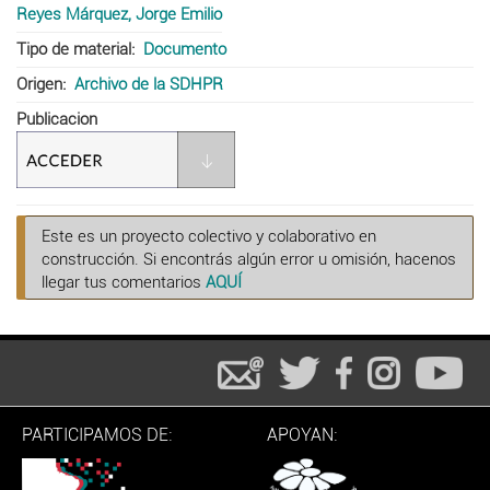
Reyes Márquez, Jorge Emilio
Tipo de material
Documento
Origen
Archivo de la SDHPR
Publicacion
Este es un proyecto colectivo y colaborativo en
construcción. Si encontrás algún error u omisión, hacenos
llegar tus comentarios
AQUÍ
PARTICIPAMOS DE:
APOYAN: