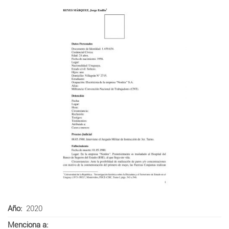
Año
2020
Menciona a