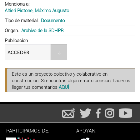
Menciona a
Altieri Pistone, Máximo Augusto
Tipo de material
Documento
Origen
Archivo de la SDHPR
Publicacion
Este es un proyecto colectivo y colaborativo en
construcción. Si encontrás algún error u omisión, hacenos
llegar tus comentarios
AQUÍ
PARTICIPAMOS DE:
APOYAN: