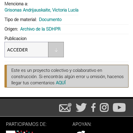
Menciona a
Grisonas Andrijauskaite, Victoria Lucía
Tipo de material
Documento
Origen
Archivo de la SDHPR
Publicacion
Este es un proyecto colectivo y colaborativo en
construcción. Si encontrás algún error u omisión, hacenos
llegar tus comentarios
AQUÍ
PARTICIPAMOS DE:
APOYAN: