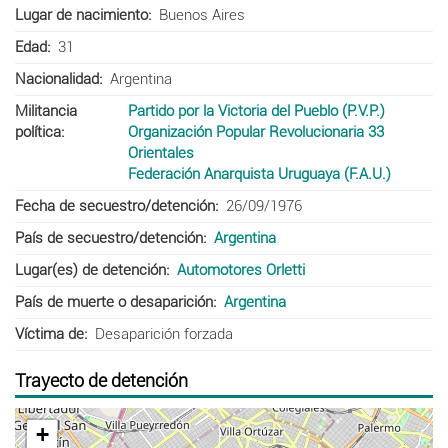
Lugar de nacimiento
Buenos Aires
Edad
31
Nacionalidad
Argentina
Militancia
Partido por la Victoria del Pueblo (P.V.P.)
política
Organización Popular Revolucionaria 33
Orientales
Federación Anarquista Uruguaya (F.A.U.)
Fecha de secuestro/detención
26/09/1976
País de secuestro/detención
Argentina
Lugar(es) de detención
Automotores Orletti
País de muerte o desaparición
Argentina
Víctima de
Desaparición forzada
Trayecto de detención
+