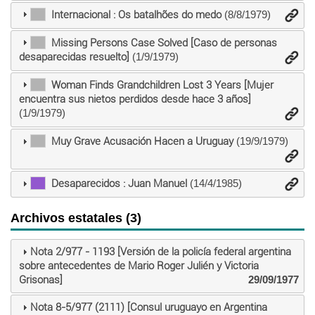
Internacional : Os batalhões do medo
(8/8/1979)
Missing Persons Case Solved [Caso de personas
desaparecidas resuelto]
(1/9/1979)
Woman Finds Grandchildren Lost 3 Years [Mujer
encuentra sus nietos perdidos desde hace 3 años]
(1/9/1979)
Muy Grave Acusación Hacen a Uruguay
(19/9/1979)
Desaparecidos : Juan Manuel
(14/4/1985)
Archivos estatales (3)
Nota 2/977 - 1193 [Versión de la policía federal argentina
sobre antecedentes de Mario Roger Julién y Victoria
Grisonas]
29/09/1977
Nota 8-5/977 (2111) [Consul uruguayo en Argentina