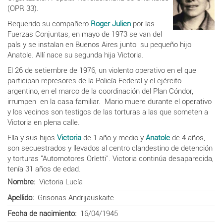
(OPR 33).
Requerido su compañero
Roger Julien
por las
Fuerzas Conjuntas, en mayo de 1973 se van del
país y se instalan en Buenos Aires junto su pequeño hijo
Anatole. Allí nace su segunda hija Victoria.
El 26 de setiembre de 1976, un violento operativo en el que
participan represores de la Policía Federal y el ejército
argentino, en el marco de la coordinación del Plan Cóndor,
irrumpen en la casa familiar. Mario muere durante el operativo
y los vecinos son testigos de las torturas a las que someten a
Victoria en plena calle.
Ella y sus hijos
Victoria
de 1 año y medio y
Anatole
de 4 años,
son secuestrados y llevados al centro clandestino de detención
y torturas "Automotores Orletti". Victoria continúa desaparecida,
tenía 31 años de edad.
Nombre
Victoria Lucía
Apellido
Grisonas Andrijauskaite
Fecha de nacimiento
16/04/1945