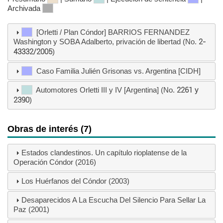
Archivada
[Orletti / Plan Cóndor] BARRIOS FERNANDEZ
Washington y SOBA Adalberto, privación de libertad (No.
2-
43332/2005
)
Caso Familia Julién Grisonas vs. Argentina [CIDH]
Automotores Orletti III y IV [Argentina] (No.
2261 y
2390
)
Obras de interés (7)
Estados clandestinos. Un capítulo rioplatense de la
Operación Cóndor (2016)
Los Huérfanos del Cóndor (2003)
Desaparecidos A La Escucha Del Silencio Para Sellar La
Paz (2001)