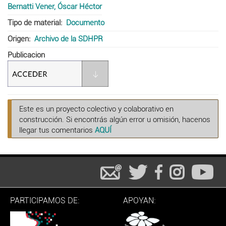
Bernatti Vener, Óscar Héctor
Tipo de material
Documento
Origen
Archivo de la SDHPR
Publicacion
Este es un proyecto colectivo y colaborativo en
construcción. Si encontrás algún error u omisión, hacenos
llegar tus comentarios
AQUÍ
PARTICIPAMOS DE:
APOYAN: