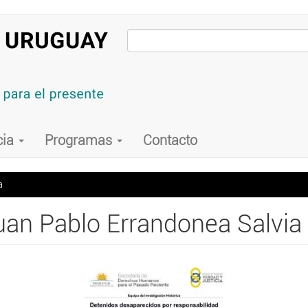
cia
Programas
Contacto
a
uan Pablo Errandonea Salvia