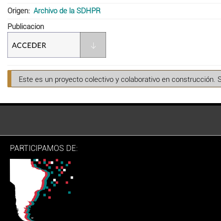
Origen
Archivo de la SDHPR
Publicacion
Este es un proyecto colectivo y colaborativo en construcción. 
PARTICIPAMOS DE: