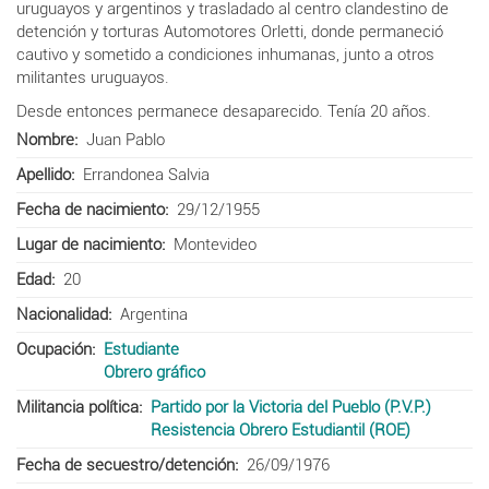
uruguayos y argentinos y trasladado al centro clandestino de
detención y torturas Automotores Orletti, donde permaneció
cautivo y sometido a condiciones inhumanas, junto a otros
militantes uruguayos.
Desde entonces permanece desaparecido. Tenía 20 años.
Nombre
Juan Pablo
Apellido
Errandonea Salvia
Fecha de nacimiento
29/12/1955
Lugar de nacimiento
Montevideo
Edad
20
Nacionalidad
Argentina
Ocupación
Estudiante
Obrero gráfico
Militancia política
Partido por la Victoria del Pueblo (P.V.P.)
Resistencia Obrero Estudiantil (ROE)
Fecha de secuestro/detención
26/09/1976