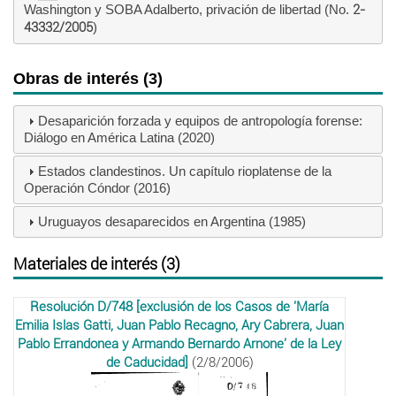
Washington y SOBA Adalberto, privación de libertad (No.
2-
43332/2005
)
Obras de interés (3)
Desaparición forzada y equipos de antropología forense:
Diálogo en América Latina (2020)
Estados clandestinos. Un capítulo rioplatense de la
Operación Cóndor (2016)
Uruguayos desaparecidos en Argentina (1985)
Materiales de interés (3)
Resolución D/748 [exclusión de los Casos de 'María
Emilia Islas Gatti, Juan Pablo Recagno, Ary Cabrera, Juan
Pablo Errandonea у Armando Bernardo Arnone' de la Ley
de Caducidad]
(2/8/2006)