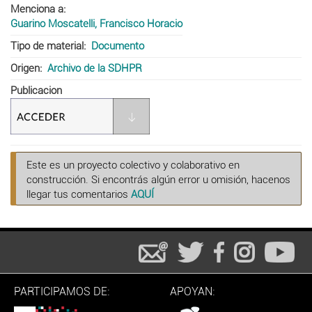
Menciona a
Guarino Moscatelli, Francisco Horacio
Tipo de material
Documento
Origen
Archivo de la SDHPR
Publicacion
Este es un proyecto colectivo y colaborativo en
construcción. Si encontrás algún error u omisión, hacenos
llegar tus comentarios
AQUÍ
PARTICIPAMOS DE:
APOYAN: