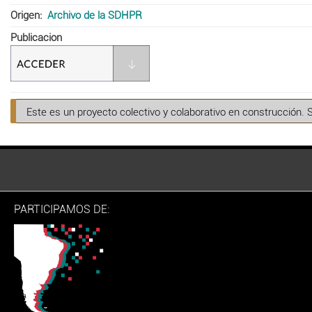
Origen
Archivo de la SDHPR
Publicacion
Este es un proyecto colectivo y colaborativo en construcción. 
PARTICIPAMOS DE: